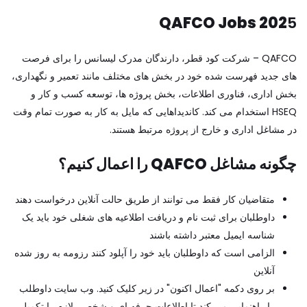
QAFCO Jobs 202
5
QAFCO – شرکت کود قطر، دارندگان مدرک لیسانس را برای فرصت
های جدید فهرست شده خود در بخش های مختلف مانند تعمیر و نگهداری،
بخش اداری، فناوری اطلاعات، بخش پروژه ها، توسعه کسب و کار و
HSEQ استخدام می کند. کاندیداهایی که مایل به کار به صورت تمام وقت
در مشاغل اداری و خارج از پروژه مرتبط هستند.
چگونه مشاغل QAFCO را اعمال کنیم؟
متقاضیان کار فقط می توانند از طریق حالت آنلاین درخواست دهند
داوطلبان برای ثبت نام و دریافت اطلاعیه های شغلی خود باید یک
شناسه ایمیل معتبر داشته باشند
الزامی است که داوطلبان باید خود را آپلود کنند
رزومه به روز شده
آنلاین
بر روی دکمه "اعمال اکنون" در زیر کلیک کنید. وب سایت داوطلب
را راهنمایی می کند تا اطلاعات حرفه ای و شخصی لازم را تکمیل