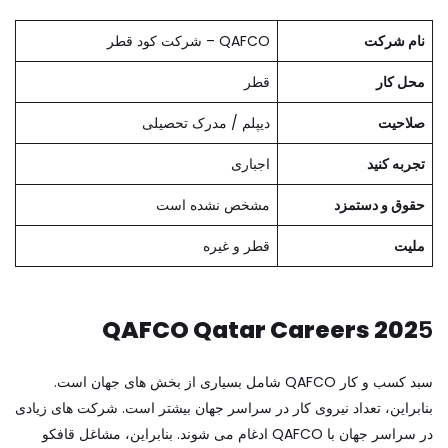
نام شرکت
QAFCO – شرکت کود قطر
محل کار
قطر
صلاحیت
دیپلم / مدرک تحصیلی
تجربه کنید
اجباری
حقوق و دستمزد
مشخص نشده است
ملیت
قطر و غیره
QAFCO Qatar Careers 202
5
سبد کسب و کار QAFCO شامل بسیاری از بخش های جهان است.
بنابراین، تعداد نیروی کار در سراسر جهان بیشتر است. شرکت های زیادی
در سراسر جهان با QAFCO ادغام می شوند. بنابراین، مشاغل قافکو