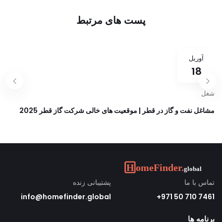
متحده عربی در سال 2025
Careers در سال 2025 -
امارات متحده عربی،
پست های مرتبط
عربستان سعودی و قطر
آوریل
18
شغل
مشاغل نفت و گاز در قطر | موقعیت های خالی شرکت گاز قطر 2025
تماس با ما
پشتیبانی زنده
info@homefinder.global
7461 710 50 971+
برنامه ها