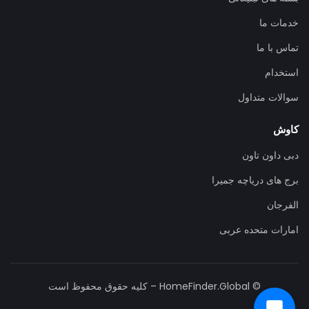
خدمات ما
تماس با ما
استخدام
سوالات متداول
کاوش
دبی داون تاون
برج های دریاچه جمیرا
الفرجان
امارات متحده عربی
© HomeFinder.Global – کلیه حقوق محفوظ است