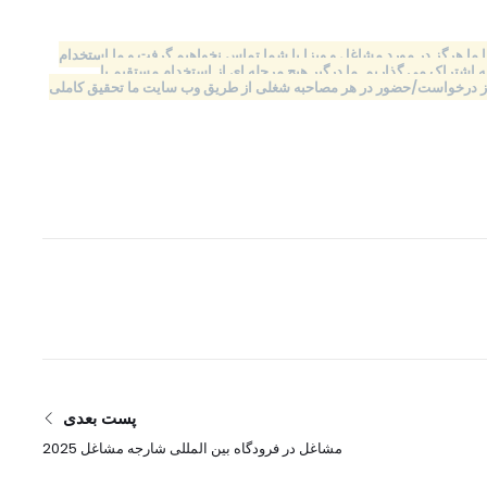
ول نخواهد کرد یا ما هرگز در مورد مشاغل و ویزا با شما تماس نخواهیم گرفت و ما استخدام
اشتراک می گذاریم. ما درگیر هیچ مرحله ای از استخدام مستقیم یا
قبل از درخواست/حضور در هر مصاحبه شغلی از طریق وب سایت ما تحقیق کاملی
پست بعدی
مشاغل در فرودگاه بین المللی شارجه مشاغل 2025
ارسال رزومه