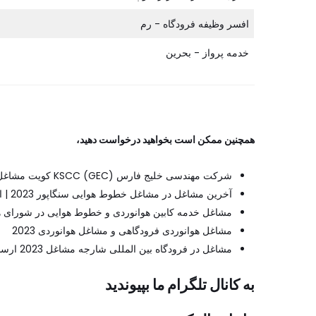
افسر وظیفه فرودگاه - رم
خدمه پرواز - بحرین
همچنین ممکن است بخواهید درخواست دهید،
شرکت مهندسی خلیج فارس KSCC (GEC) کویت مشاغل | درخواست کنید
آخرین مشاغل در مشاغل خطوط هوایی سنگاپور 2023 | اکنون درخواست دهید
مشاغل خدمه کابین هوانوردی و خطوط هوایی در شورای 
مشاغل هوانوردی فرودگاهی و مشاغل هوانوردی 2023
مشاغل در فرودگاه بین المللی شارجه مشاغل 2023 ارسال رزومه
به کانال تلگرام ما بپیوندید