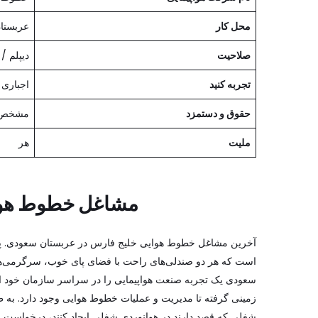
محل کار
عربستا
صلاحیت
دیپلم /
تجربه کنید
اجباری
حقوق و دستمزد
مشخص 
ملیت
هر
مشاغل خطوط هوا
است که هر دو صندلی‌های راحت با فضای پای خوب، سرگرمی‌ها
سعودی یک تجربه صنعت هواپیمایی را در سراسر سازمان خود ا
زمینی گرفته تا مدیریت و عملیات خطوط هوایی وجود دارد. به طو
شغلی که قصد دارند در هوانوردی شغلی ایجاد کنند، درخواست