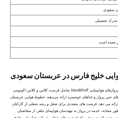
ن سعودی
 مدرک تحصیلی
نشده است
یی خلیج فارس در عربستان سعودی
آخرین مشاغل خطوط هوایی خلیج فارس در عربستان سعودی. پروازهای هواپیمایی SaudiGulf شامل فرست کلاس و کلاس اکونومی
ی حین پرواز و غذاهای خوشمزه ارائه می‌دهند. خطوط هوایی عربستان
رائه می دهد. فرصت های متعددی برای شغل و رشد شغلی از کارکنان
ر مشابه، خدمه در پرواز به مهندسان هواپیمای ماهر. از متقاضیان
 می شود که به زودی برای فرصت های شغلی شرکت هواپیمایی خلیج