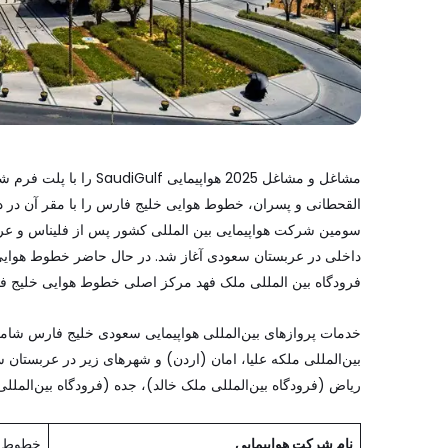
مشاغل و مشاغل 2025 هواپیمایی SaudiGulf را با پلت فرم شغلی ما اعمال کنید:
القحطانی و پسران، خطوط هوایی خلیج فارس را با مقر آن در 
فرودگاه بین المللی ملک فهد مرکز اصلی خطوط هوایی خلیج 
خدمات پروازهای بین‌المللی هواپیمایی سعودی خلیج فارس شامل
بین‌المللی ملکه علیا، امان (اردن) و شهرهای زیر در عربستان س
ریاض (فرودگاه بین‌المللی ملک خالد)، جده (فرودگاه بین‌المللی
نام شرکت هواپیمایی
خطوط ه