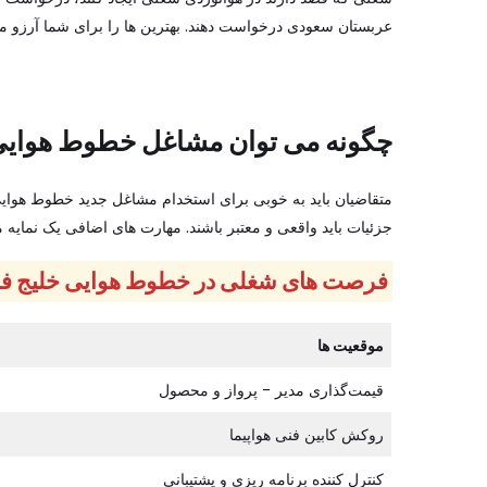
عربستان سعودی درخواست دهند. بهترین ها را برای شما آرزو می 
چگونه می توان مشاغل خطوط هوایی
متقاضیان باید به خوبی برای استخدام مشاغل جدید خطوط هوای
جزئیات باید واقعی و معتبر باشند. مهارت های اضافی یک نمایه م
فرصت های شغلی در خطوط هوایی خلیج ف
موقعیت ها
قیمت‌گذاری مدیر - پرواز و محصول
روکش کابین فنی هواپیما
کنترل کننده برنامه ریزی و پشتیبانی