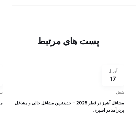
پست های مرتبط
آوریل
17
شغل
ش
مشاغل آشپز در قطر 2025 – جدیدترین مشاغل خالی و مشاغل
مشا
پردرآمد در آشپزی