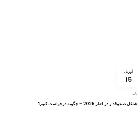
آوریل
15
غل
غل صندوقدار در قطر 2025 – چگونه درخواست کنیم؟