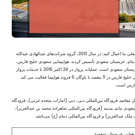
در سال 2013، گروه شرکت‌های عبدالهادی عبدالله
دمام، عربستان سعودی تأسیس کردند. هواپیمایی سعودی خلیج فارس،
سومین شرکت هواپیمایی بین المللی کشور پس از فلیناس و عربستان سعودی است. عملیات پرواز در 29 اکتبر 2016 با خدمات پرواز
داخلی در عربستان سعودی آغاز شد. در حال حاضر خطوط هوایی خلیج فارس در 11 مقصد با ناوگان 6 فروند هواپیما فعالیت می کند.
فارس است.
 مقاصد فرودگاه بین‌المللی دبی، دبی (امارات متحده عربی)، فرودگاه
عودی مانند مدینه (فرودگاه بین‌المللی شاهزاده محمد بن عبدالعزیز)،
 ملک عبدالعزیز) و فرودگاه بین‌المللی دمام (ع) می‌باشد.
وایی عربستان سعودی