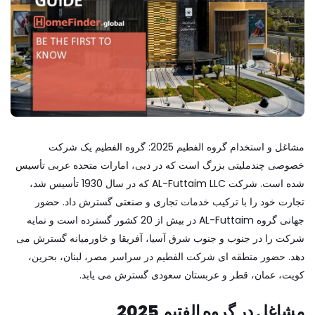
مشاغل و استخدام گروه الفطیم 2025: گروه الفطیم یک شرکت
خصوصی چندملیتی بزرگ است که در دبی، امارات متحده عربی تأسیس
شده است. شرکت AL-Futtaim LLC که در سال 1930 تأسیس شد،
تجارت خود را با ترکیب خدمات تجاری و صنعتی گسترش داد. حضور
جهانی گروه AL-Futtaim در بیش از 20 کشور گسترده است و نمایه
شرکت را در جنوب و جنوب شرق آسیا، آفریقا و خاورمیانه گسترش می
دهد. حضور منطقه ای شرکت الفطیم در سراسر مصر، لبنان، بحرین،
کویت، عمان، قطر و عربستان سعودی گسترش می یابد.
مشاغل در گروه الفتیم 2025