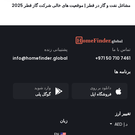
مشاغل نفت و گاز در قطر | موقعیت های خالی شرکت گاز قطر 2025
تماس با ما
پشتیبانی زنده
info@homefinder.global
7461 710 50 971+
برنامه ها
دانلود بر روی
وارد شوید
فروشگاه اپل
گوگل پلی
تغییر ارز
زبان
د.إ AED
EN