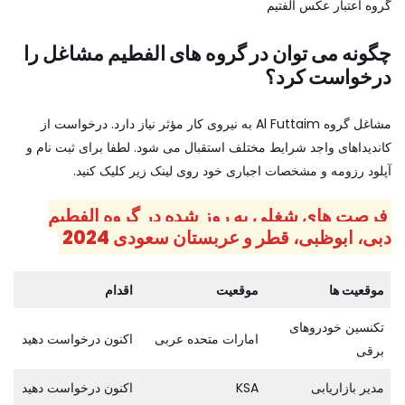
گروه اعتبار عکس الفتیم
چگونه می توان در گروه های الفطیم مشاغل را
درخواست کرد؟
مشاغل گروه Al Futtaim به نیروی کار مؤثر نیاز دارد. درخواست از
کاندیداهای واجد شرایط مختلف استقبال می شود. لطفا برای ثبت نام و
آپلود رزومه و مشخصات اجباری خود روی لینک زیر کلیک کنید.
فرصت های شغلی به روز شده در گروه الفطیم
دبی، ابوظبی، قطر و عربستان سعودی 2024
موقعیت ها
موقعیت
اقدام
تکنسین خودروهای
امارات متحده عربی
اکنون درخواست دهید
برقی
مدیر بازاریابی
KSA
اکنون درخواست دهید