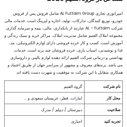
امپراتوری تجاری AL Futtaim Group شامل فروش پس از فروش
خودرو، توزیع کنندگان، تدارکات، تولید، اجاره و لیزینگ است. خدمات مالی
شرکت AL – Futtaim عبارتند از بانکداری، مالی، بیمه و سرمایه گذاری.
مجموعه املاک الفتیم شامل مدیریت املاک، مراکز خرید و سبک زندگی و
آموزش است. کسب و کار خرده فروشی دارای لوازم الکترونیکی، مد،
غذا و نوشیدنی، اسباب بازی، خرده فروشان چند برند است. خدمات
بهداشتی و درمانی شرکت الفتیم ارائه دهنده لوازم بالینی و داروسازی
می باشد. برندهای معروف و مشهور از سراسر جهان از طریق اعتماد و
همکاری متقابل با این شرکت به موفقیت و شهرت دست یافته اند.
نام شرکت
گروه الفتیم
محل کار
امارات، قطر، عربستان سعودی و ...
صلاحیت
دبیرستان / دیپلم / مدرک
تجربه کنید
اجباری