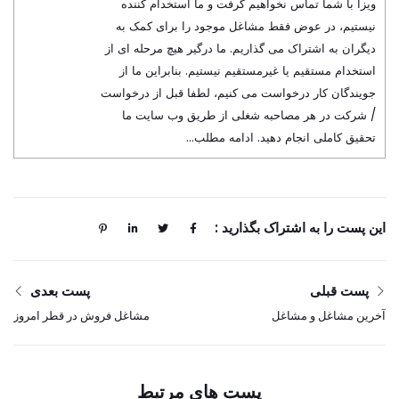
ویزا با شما تماس نخواهیم گرفت و ما استخدام کننده
نیستیم، در عوض فقط مشاغل موجود را برای کمک به
دیگران به اشتراک می گذاریم. ما درگیر هیچ مرحله ای از
استخدام مستقیم یا غیرمستقیم نیستیم. بنابراین ما از
جویندگان کار درخواست می کنیم، لطفا قبل از درخواست
/ شرکت در هر مصاحبه شغلی از طریق وب سایت ما
تحقیق کاملی انجام دهید. ادامه مطلب…
این پست را به اشتراک بگذارید :
پست قبلی
پست بعدی
آخرین مشاغل و مشاغل
مشاغل فروش در قطر امروز
Damac Properties در
و فردا با حقوق خوب 2025
دبی، امارات 2025
پست های مرتبط