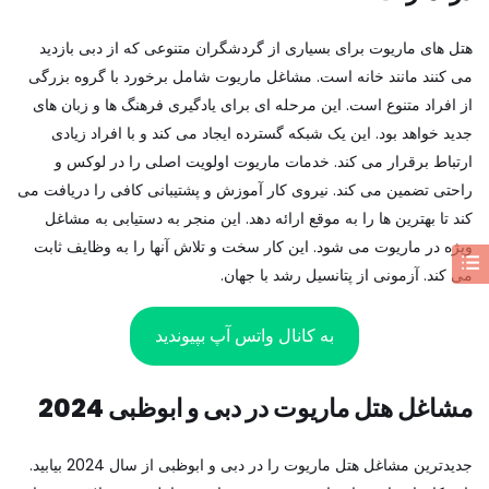
هتل های ماریوت برای بسیاری از گردشگران متنوعی که از دبی بازدید
می کنند مانند خانه است. مشاغل ماریوت شامل برخورد با گروه بزرگی
از افراد متنوع است. این مرحله ای برای یادگیری فرهنگ ها و زبان های
جدید خواهد بود. این یک شبکه گسترده ایجاد می کند و با افراد زیادی
ارتباط برقرار می کند. خدمات ماریوت اولویت اصلی را در لوکس و
راحتی تضمین می کند. نیروی کار آموزش و پشتیبانی کافی را دریافت می
کند تا بهترین ها را به موقع ارائه دهد. این منجر به دستیابی به مشاغل
ویژه در ماریوت می شود. این کار سخت و تلاش آنها را به وظایف ثابت
می کند. آزمونی از پتانسیل رشد با جهان.
به کانال واتس آپ بپیوندید
مشاغل هتل ماریوت در دبی و ابوظبی 2024
جدیدترین مشاغل هتل ماریوت را در دبی و ابوظبی از سال 2024 بیابید.