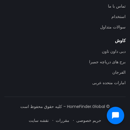
تماس با ما
استخدام
سوالات متداول
کاوش
دبی داون تاون
برج های دریاچه جمیرا
الفرجان
امارات متحده عربی
© HomeFinder.Global – کلیه حقوق محفوظ است
حریم خصوصی
مقررات
نقشه سایت