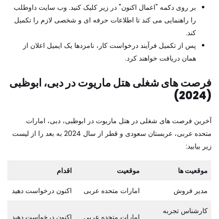
بر روی دکمه "اعمال اکنون" در زیر کلیک کنید. وب سایت داوطلب
را راهنمایی می کند تا اطلاعات حرفه ای و شخصی لازم را تکمیل
کند.
پس از تکمیل فرآیند درخواست کار، نامزدها یک ایمیل اعلان از
همان دریافت خواهند کرد.
فرصت های شغلی هتل ماریوت در دبی، ابوظبی
(2024)
آخرین فرصت های شغلی در هتل ماریوت در ابوظبی، دبی، امارات
متحده عربی، عربستان سعودی و قطر از سال 2024 به بعد را از لیست
زیر بیابید:
موقعیت ها
موقعیت
اقدام
مدیر فروش
امارات متحده عربی
اکنون درخواست دهید
کارشناس تجربه
امارات متحده عربی
اکنون درخواست دهید