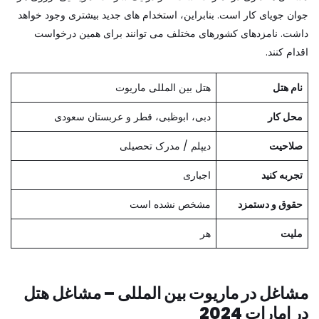
جوان جویای کار است. بنابراین، استخدام های جدید بیشتری وجود خواهد
داشت. نامزدهای کشورهای مختلف می توانند برای همین درخواست
اقدام کنند.
نام هتل
هتل بین المللی ماریوت
محل کار
دبی، ابوظبی، قطر و عربستان سعودی
صلاحیت
دیپلم / مدرک تحصیلی
تجربه کنید
اجباری
حقوق و دستمزد
مشخص نشده است
ملیت
هر
مشاغل در ماریوت بین المللی – مشاغل هتل
در امارات 2024