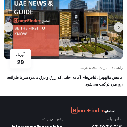
آوریل
29
راهنمای امارات متحده عربی
مانیش مالهوترا، لباس‌های آماده: جایی که زرق و برق بی‌دردسر با ظرافت
روزمره ترکیب می‌شود
تماس با ما
پشتیبانی زنده