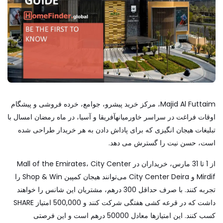
Majid Al Futtaim، مرکز خرید پیشرو، جوامع، خرده فروشی و پیشگام
اوقات فراغت در سراسر
خاورمیانه
آفریقا و آسیا، در ماه رمضان امسال با
تبلیغات هیجان انگیزی که برای پاداش دادن به هر خریدار طراحی شده
است، حسن نیت را گسترش می دهد.
از 1 تا 31 مارس، خریداران در Mall of the Emirates، City Center
Mirdif و City Center Deira می‌توانند هیجان کمپین Shop & Win را
تجربه کنند. با صرف حداقل 300 درهم، مشتریان این شانس را خواهند
داشت که در قرعه کشی هفتگی شرکت کنند و 500,000 امتیاز SHARE
کسب کنند. این امتیازها معادل 50000 درهم است و این فرصتی