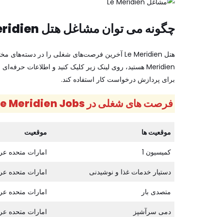
چگونه می توان مشاغل هتل Le Meridien را درخواست کرد؟
Meridien هستید، روی لینک زیر کلیک کنید و اطلاعات حرفه
برای پردازش درخواست کار استفاده کند.
فرصت های شغلی در Le Meridien Jobs در دبی، ابوظبی، امارات، قطر
موقعیت ها
موقعیت
کمیسیون 1
امارات متحده عر
دستیار خدمات غذا و نوشیدنی
امارات متحده عر
متصدی بار
امارات متحده عر
دمی سرآشپز
امارات متحده عر