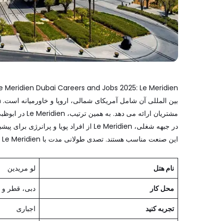
مشتریان ارائه 
در جبهه شغلی، Le Meridien از افراد پویا 
این صنعت مناسب هستند. تصدی طولانی مدت با Le Meridien یک مزیت در تجربه است.
نام هتل
لو مریدین
محل کار
دبی، قطر و 
تجربه کنید
اجباری