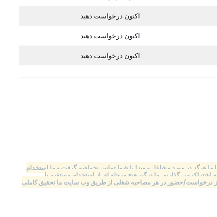
اکنون درخواست دهید
اکنون درخواست دهید
اکنون درخواست دهید
ول نخواهد کرد یا ما هرگز در مورد مشاغل و ویزا با شما تماس نخواهیم گرفت و ما استخدام
اشتراک می گذاریم. ما درگیر هیچ مرحله ای از استخدام مستقیم یا
قبل از درخواست/حضور در هر مصاحبه شغلی از طریق وب سایت ما تحقیق کاملی