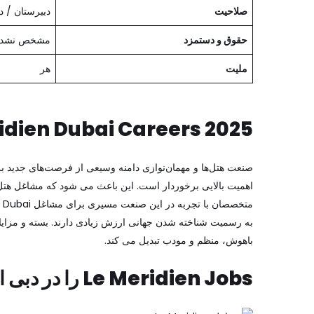
صلاحیت
دبیرستان / د
حقوق و دستمزد
مشخص نشده
ملیت
هر
idien Dubai Careers 2025
صنعت هتل‌ها و مهمان‌نوازی دامنه وسیعی از فرصت‌های جدید بر
اهمیت بالایی برخوردار است. این باعث می شود که مشاغل هتل د
به رسمیت شناخته شدن جهانی ارزش زیادی دارند. بسته و مزایا 
باهوش، منظم و مودب تبدیل می کند.
Le Meridien Jobs را در دبی اعمال کنید