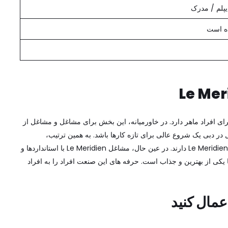
یپلم / مدرک
 است
Le Mer
ای افراد ماهر دارد. در خاورمیانه، این بخش برای مشاغل و مشاغل از
ر دبی یک شروع عالی برای تازه کارها باشد. به همین ترتیب،
متخصصان با تجربه در این صنعت مسیری برای مشاغل Le Meridien Dubai دارند. در عین حال، مشاغل Le Meridien با استانداردها و
یکی از بهترین و جذاب است. حرفه های این صنعت افراد را به افراد