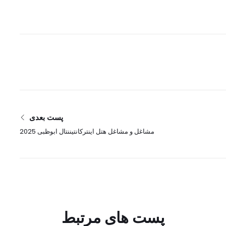
پست بعدی
مشاغل و مشاغل هتل اینترکانتیننتال ابوظبی 2025
امارات، قطر و عربستان سعودی
پست های مرتبط