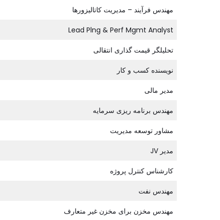
مهندس فرآیند – مدیریت کاتالیزورها
Lead Plng & Perf Mgmt Analyst
تحلیلگر قیمت گذاری انتقالی
نویسنده کسب و کار
مدیر مالی
مهندس برنامه ریزی سرمایه
مشاور توسعه مدیریت
مدیر JV
کارشناس کنترل پروژه
مهندس نفت
مهندس مخزن برای مخزن غیر متعارف