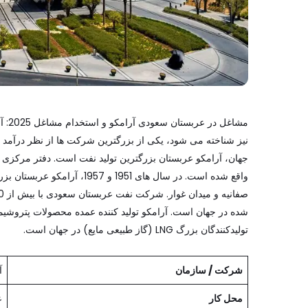
مشاغ
نیز شناخته می شود، یکی از بزرگترین شرکت ها از نظر درآمد د
واقع شده است. در سال های 951
شده در جهان است. آرامکو تولید کننده عمده محصولات پتروشی
تولیدکنندگان بزرگ LNG (گاز طبیعی مایع) در جهان است.
شرکت / سازمان
آ
محل کار
ع