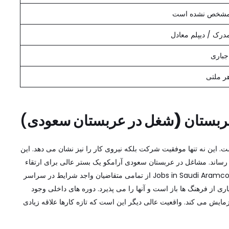
شخص نشده است
درک / دیپلم معادل
جباری
ر ملتی
ربستان
(شغل در عربستان سعودی
)
این نه تنها موفقیت شرکت بلکه نیروی کار را نیز نشان می دهد. این
ساند. مشاغل در عربستان سعودی آرامکو یک بستر عالی برای ارتقاء
شغلی است. علاوه بر این، پاداش ها بهترین در بازار کار هستند. Jobs in Saudi Aramco از تمامی متقاضیان واجد شرایط در سراسر
ری از فرهنگ ها باز است و آنها را می پذیرد. دوره های داخلی وجود
مایش می کند. واقعیت عالی دیگر این است که تازه کارها علاقه زیادی