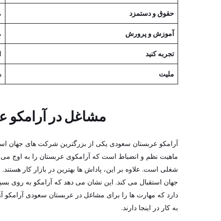
حقوق و دستمزد
م
آموزش و پرورش
م
تجربه کنید
ا
ملیت
ه
مشاغل در
آرامکو ع
آرامکو عربستان سعودی یکی از بزرگترین شرکت های جهان است. 
ماهیت نظم و انضباط است که آرامکوی عربستان را به اوج می ر
جهان استقبال می کند. این نشان می دهد که آرامکو به روی بسیا
دارد که مهارت ها را برای مشاغل در عربستان سعودی آرامکو آز
به کار در اینجا دارند.