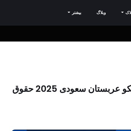
اک
وبلاگ
بیشتر
آخرین مشاغل در مشاغل آرامکو عربستان سعودی 2025 حقوق