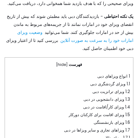
ویزای صحیحی را که با هدف بازدید شما همخوانی دارد، دریافت می‌کنید.
یک نکته احتیاطی
- بازدیدکنندگان دبی باید مطمئن شوند که بیش از تاریخ
انقضای ویزای خود در امارات نمانند تا از جریمه‌های مربوط به ماندن
بیش از حد در امارات جلوگیری کنند. شما می‌توانید
وضعیت ویزای
امارات خود را به سرعت به صورت آنلاین
بررسی کنید تا از اعتبار ویزای
دبی خود اطمینان حاصل کنید.
فهرست
]
hide
[
1
انواع ویزاهای دبی
1.1
ویزای گردشگری دبی
1.2
ویزای ترانزیت دبی
1.3
ویزای دانشجویی در دبی
1.4
ویزای کار/اقامت در دبی
1.5
ویزای اقامت برای کارکنان دورکار
1.6
ویزای بازنشستگی
1.7
ویزاهای تجاری و سایر ویزاها در دبی
1.7.1
ویزای طلایی