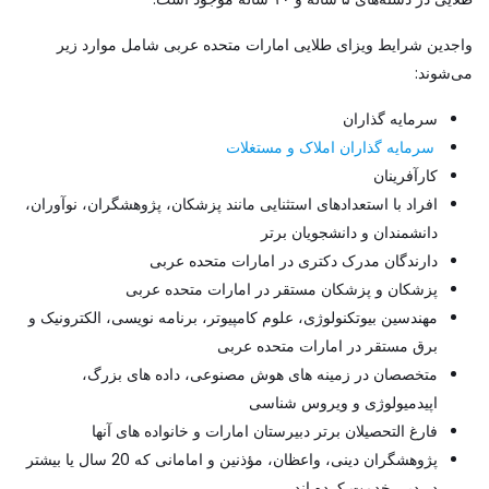
واجدین شرایط ویزای طلایی امارات متحده عربی شامل موارد زیر
می‌شوند:
سرمایه گذاران
سرمایه گذاران املاک و مستغلات
کارآفرینان
افراد با استعدادهای استثنایی مانند پزشکان، پژوهشگران، نوآوران،
دانشمندان و دانشجویان برتر
دارندگان مدرک دکتری در امارات متحده عربی
پزشکان و پزشکان مستقر در امارات متحده عربی
مهندسین بیوتکنولوژی، علوم کامپیوتر، برنامه نویسی، الکترونیک و
برق مستقر در امارات متحده عربی
متخصصان در زمینه های هوش مصنوعی، داده های بزرگ،
اپیدمیولوژی و ویروس شناسی
فارغ التحصیلان برتر دبیرستان امارات و خانواده های آنها
پژوهشگران دینی، واعظان، مؤذنین و امامانی که 20 سال یا بیشتر
در دبی خدمت کرده اند.