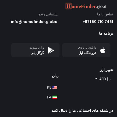
تماس با ما
پشتیبانی زنده
info@homefinder.global
7461 710 50 971+
برنامه ها
دانلود بر روی
وارد شوید
فروشگاه اپل
گوگل پلی
تغییر ارز
زبان
د.إ AED
EN
FA
در شبکه های اجتماعی ما را دنبال کنید