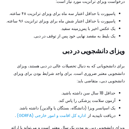
درخواست ویزای ترانزیت مورد نیاز است:
پاسپورت با حداقل اعتبار سه ماه برای ویزای ترانزیت ۴۸ ساعته.
پاسپورت با حداقل اعتبار شش ماه برای ویزای ترانزیت ۹۶ ساعته.
یک عکس اخیر با پس‌زمینه سفید.
یک بلیط به مقصد نهایی خود پس از توقف در دبی.
ویزای دانشجویی در دبی
برای دانشجویانی که به دنبال تحصیلات عالی در دبی هستند، ویزای
دانشجویی معتبر ضروری است. برای واجد شرایط بودن برای ویزای
دانشجویی دبی، متقاضی باید:
حداقل 18 سال سن داشته باشید.
آزمون سلامت پزشکی را پاس کند.
یک اسپانسر ویزا (دانشگاه، بستگان یا والدین) داشته باشد.
دریافت تاییدیه از
اداره کل اقامت و امور خارجی (GDRFA)
.
ویزای دانشجویی دبی به مدت یک سال معتبر است و می‌تواند با ارائه