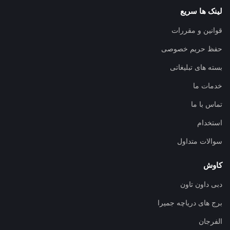
لینک ها سریع
قوانین و مقررات
حفظ حریم خصوصی
بسته های تبلیغاتی
خدمات ما
تماس با ما
استخدام
سوالات متداول
کاوش
دبی داون تاون
برج های دریاچه جمیرا
الفرجان