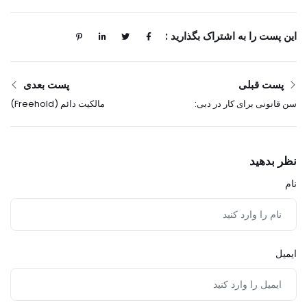
این پست را به اشتراک بگذارید :
پست قبلی
پست بعدی
سن قانونی برای کار در دبی:
مالکیت دائم (Freehold)
هر آنچه که باید بدانید
ملک در مقابل مالکیت 99
ساله (Leasehold):
تفاوت‌های کلیدی در دبی
نظر بدهید
نام
ایمیل