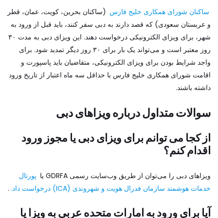
ساکنان شورای همکاری خلیج فارس
(ساکنان بحرین، کویت، عمان، قطر
و عربستان سعودی) که قصد دارند به دبی سفر کنند، باید قبل از ورود به
شهر، برای ویزای الکترونیکی درخواست دهند. این ویزای دبی به مدت ۳۰
روز معتبر است و می‌تواند یک بار برای ۳۰ روز دیگر تمدید شود. برای
واجد شرایط بودن برای ویزای الکترونیکی، متقاضیان باید پاسپورت و
اقامت شورای همکاری خلیج فارس با حداقل سه ماه اعتبار از تاریخ ورود
داشته باشند.
سوالات متداول درباره ویزاهای دبی
از کجا می توانم برای ویزای دبی یا مجوز ورود
اقدام کنم؟
ویزاهای دبی را می‌توان از طریق وب‌سایت رسمی GDRFA یا
پورتال
خدمات هوشمند سازمان فدرال هویت و شهروندی (ICA) درخواست داد.
.
آیا برای ورود به امارات متحده عربی به ویزا یا