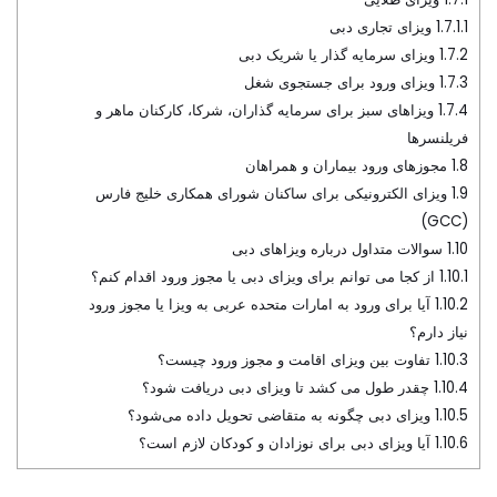
1.7.1.1
ویزای تجاری دبی
1.7.2
ویزای سرمایه گذار یا شریک دبی
1.7.3
ویزای ورود برای جستجوی شغل
1.7.4
ویزاهای سبز برای سرمایه گذاران، شرکا، کارکنان ماهر و
فریلنسرها
1.8
مجوزهای ورود بیماران و همراهان
1.9
ویزای الکترونیکی برای ساکنان شورای همکاری خلیج فارس
(GCC)
1.10
سوالات متداول درباره ویزاهای دبی
1.10.1
از کجا می توانم برای ویزای دبی یا مجوز ورود اقدام کنم؟
1.10.2
آیا برای ورود به امارات متحده عربی به ویزا یا مجوز ورود
نیاز دارم؟
1.10.3
تفاوت بین ویزای اقامت و مجوز ورود چیست؟
1.10.4
چقدر طول می کشد تا ویزای دبی دریافت شود؟
1.10.5
ویزای دبی چگونه به متقاضی تحویل داده می‌شود؟
1.10.6
آیا ویزای دبی برای نوزادان و کودکان لازم است؟