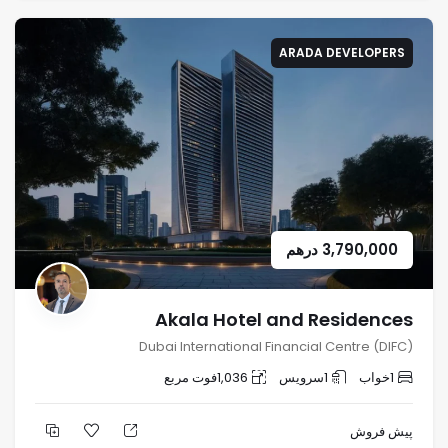
ARADA DEVELOPERS
3,790,000
درهم
Akala Hotel and Residences
Dubai International Financial Centre (DIFC)
1
خواب
1
سرویس
1,036
فوت مربع
پیش فروش