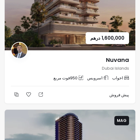
1,600,000
درهم
Nuvana
Dubai Islands
1
خواب
1
سرویس
950
فوت مربع
پیش فروش
MAG