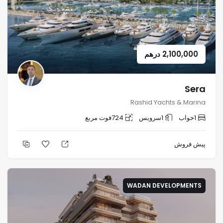
2,100,000
درهم
Sera
Rashid Yachts & Marina
1
خواب
1
سرویس
724
فوت مربع
پیش فروش
WADAN DEVELOPMENTS