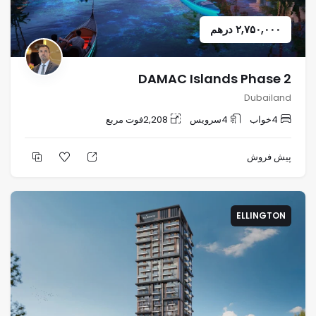
۲,۷۵۰,۰۰۰
درهم
DAMAC Islands Phase 2
Dubailand
4
خواب
4
سرویس
2,208
فوت مربع
پیش فروش
ELLINGTON