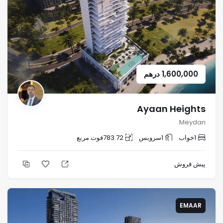
1,600,000
درهم
Ayaan Heights
Meydan
1
خواب
1
سرویس
783.72
فوت مربع
پیش فروش
EMAAR