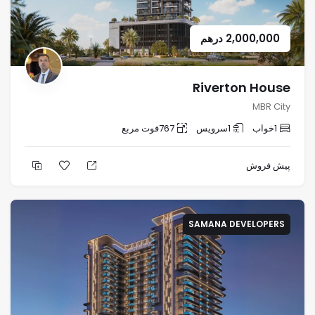
2,000,000
درهم
Riverton House
MBR City
1
خواب
1
سرویس
767
فوت مربع
پیش فروش
SAMANA DEVELOPERS