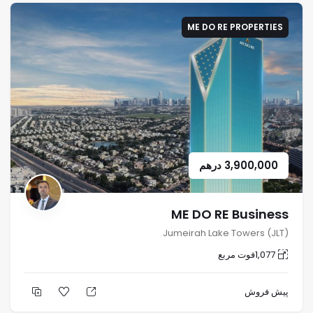
ME DO RE PROPERTIES
3,900,000
درهم
ME DO RE Business
Jumeirah Lake Towers (JLT)
1,077
فوت مربع
پیش فروش