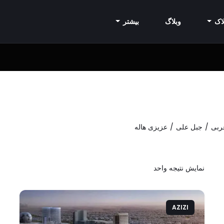
اک
وبلاگ
بیشتر
ربی
جبل علی
عزیزی هاله
نمایش نتیجه واحد
AZIZI