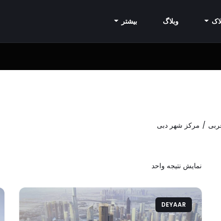
اک
وبلاگ
بیشتر
ربی
مرکز شهر دبی
نمایش نتیجه واحد
DEYAAR