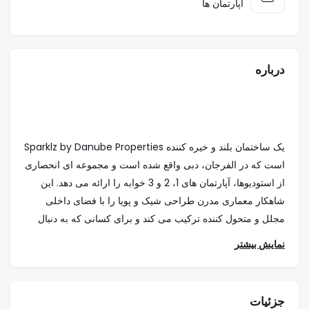
اپارتمان ها
درباره
Sparklz by Danube Properties یک ساختمان بلند و خیره کننده
است که در الفرجان، دبی واقع شده است و مجموعه ای انحصاری
از استودیوها، آپارتمان های 1، 2 و 3 خوابه را ارائه می دهد. این
شاهکار معماری مدرن طراحی شیک و پویا را با فضای داخلی
مجلل و متحول کننده ترکیب می کند و برای کسانی که به دنبال
انحصار طلبی در یکی از محله های پرطرفدار دبی هستند، یک
نمایش بیشتر
تجربه زندگی عالی را ارائه می دهد.
برج اسپارکلز دارای معماری زاویه ای جسورانه و نمای درخشانی
جزئیات
است که حرکت نور را بر روی سطح الماس تقلید می کند و نماد