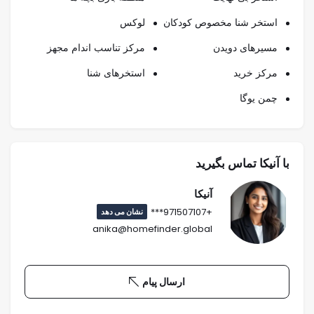
استخر شنا مخصوص کودکان
لوکس
مسیرهای دویدن
مرکز تناسب اندام مجهز
مرکز خرید
استخرهای شنا
چمن یوگا
با آنیکا تماس بگیرید
آنیکا
+971507107***
نشان می دهد
anika@homefinder.global
ارسال پیام