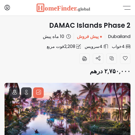
DAMAC Islands Phase 2
Dubailand
پیش فروش
10 ماه پیش
4
خواب
4
سرویس
2,208
فوت مربع
۲,۷۵۰,۰۰۰
درهم