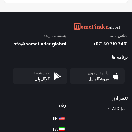
تماس با ما
پشتیبانی زنده
info@homefinder.global
7461 710 50 971+
برنامه ها
دانلود بر روی
وارد شوید
فروشگاه اپل
گوگل پلی
تغییر ارز
زبان
د.إ AED
EN
FA