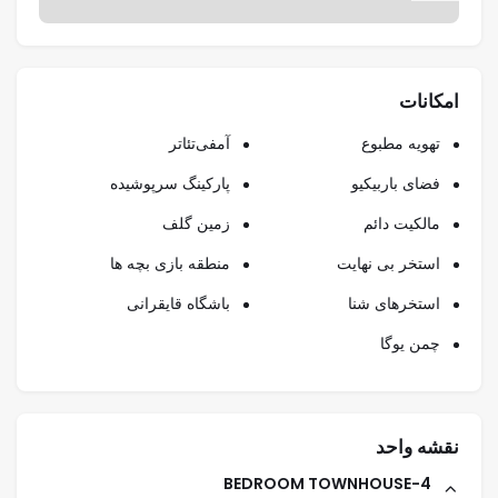
امکانات
تهویه مطبوع
آمفی‌تئاتر
فضای باربیکیو
پارکینگ سرپوشیده
مالکیت دائم
زمین گلف
استخر بی نهایت
منطقه بازی بچه ها
استخرهای شنا
باشگاه قایقرانی
چمن یوگا
نقشه واحد
4-BEDROOM TOWNHOUSE