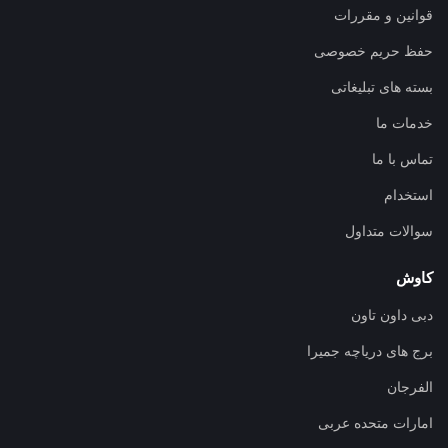
قوانین و مقررات
حفظ حریم خصوصی
بسته های تبلیغاتی
خدمات ما
تماس با ما
استخدام
سوالات متداول
کاوش
دبی داون تاون
برج های دریاچه جمیرا
الفرجان
امارات متحده عربی