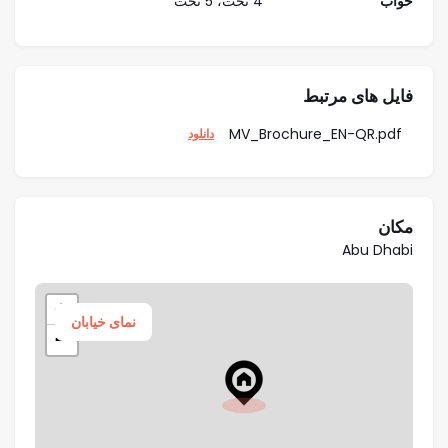
خواب
4 تخت، 5 تخت
فایل های مرتبط
MV_Brochure_EN-QR.pdf
دانلود
مکان
Abu Dhabi
+
نمای خیابان
−