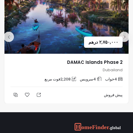
۲,۷۵۰,۰۰۰
درهم
DAMAC Islands Phase 2
Dubailand
4
خواب
4
سرویس
2,208
فوت مربع
پیش فروش