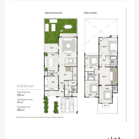
۵ خوابه