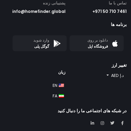
تماس با ما
پشتیبانی زنده
info@homefinder.global
7461 710 50 971+
برنامه ها
دانلود بر روی
وارد شوید
فروشگاه اپل
گوگل پلی
تغییر ارز
زبان
د.إ AED
EN
FA
در شبکه های اجتماعی ما را دنبال کنید