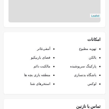
Leaflet
امکانات
تهویه مطبوع
آمفی‌تئاتر
بالکن
فضای باربیکیو
پارکینگ سرپوشیده
مالکیت دائم
باشگاه بدنسازی
منطقه بازی بچه ها
لوکس
استخرهای شنا
تماس با نازنین