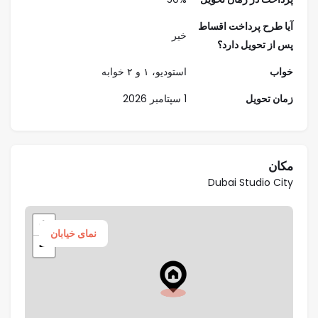
از آرامش یک ساحل مصنوعی.
آیا طرح پرداخت اقساط
خیر
پس از تحویل دارد؟
خواب
استودیو، ۱ و ۲ خوابه
زمان تحویل
1 سپتامبر 2026
مکان
Dubai Studio City
+
نمای خیابان
−