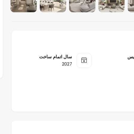
یس
سال اتمام ساخت
2027