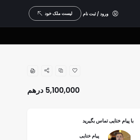
لیست ملک خود
ورود / ثبت نام
5,100,000
درهم
با پیام ختایی تماس بگیرید
پیام ختایی