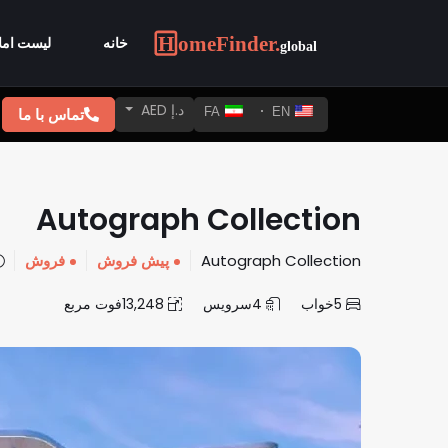
خانه
لیست امل
د.إ AED
تماس با ما
FA
EN
Autograph Collection
Autograph Collection
پیش فروش
فروش
5
خواب
4
سرویس
13,248
فوت مربع