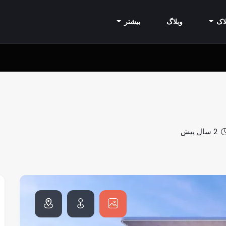
اک
وبلاگ
بیشتر
2 سال پیش