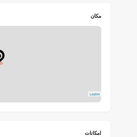
مکان
Leaflet
امکانات