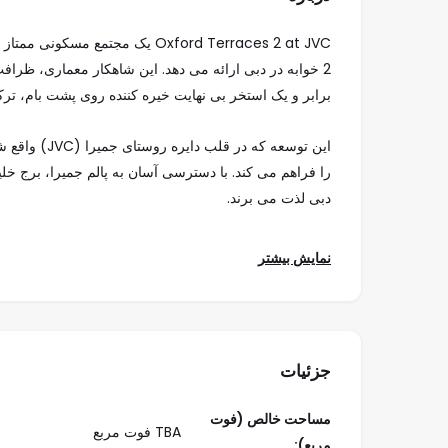
2 خوابه در دبی ارائه می دهد. این شاهکار معماری، ظرافت
برابر و یک استخر بی نهایت خیره کننده روی پشت بام، ترک
این توسعه که
را فراهم می کند. با دسترسی آسان به پالم جمیرا، برج خلی
دبی لذت می برند.
نمای معاصر و طراحی نمای شیشه‌ای، خط افق دبی را منعک
نمایش بیشتر
مبلمان با طراحی سفارشی، و حمام‌های مجلل با بافت‌های
و هم عملکرد را ارائه می دهند.
جزئیات
ارائه می دهد، در حالی که استودیوی تناسب اندام به عل
در کنار استخر فضایی آرام را برای استراحت فراهم می کن
مساحت خالص (فوت
TBA فوت مربع
مربع):