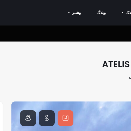
اک
وبلاگ
بیشتر
ATELIS