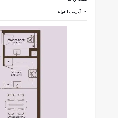
آپارتمان 1 خوابه