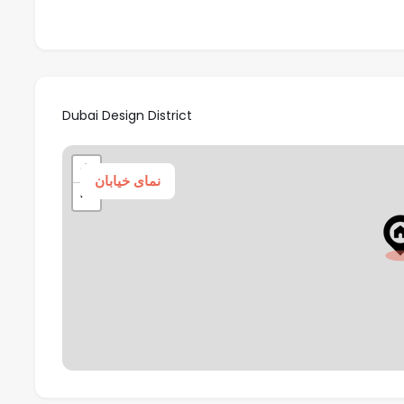
Dubai Design District
+
نمای خیابان
−