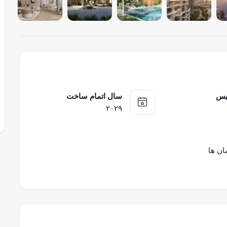
یس
سال اتمام ساخت
۲۰۲۹
مان ها