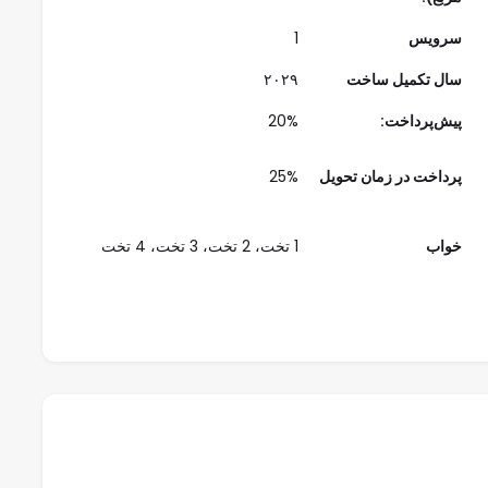
 و طراحی با یکدیگر در هم آمیخته‌اند.
سرویس
1
سال تکمیل ساخت
۲۰۲۹
پیش‌پرداخت:
20%
 خلاقانه و شهری
پرداخت در زمان تحویل
25%
خواب
1 تخت، 2 تخت، 3 تخت، 4 تخت
 و کافه‌های خاص
ه و مدرن