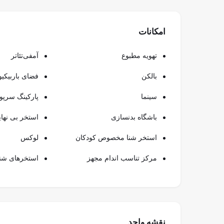
امکانات
تهویه مطبوع
آمفی‌تئاتر
بالکن
فضای باربیکیو
سینما
پارکینگ سرپو
باشگاه بدنسازی
استخر بی نها
استخر شنا مخصوص کودکان
لوکس
مرکز تناسب اندام مجهز
استخرهای شنا
نقشه واحد