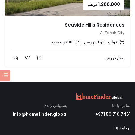
1,200,000
درهم
Seaside Hills Residences
Al Zorah City
1
خواب
1
سرویس
980
فوت مربع
پیش فروش
تماس با ما
پشتیبانی زنده
info@homefinder.global
7461 710 50 971+
برنامه ها